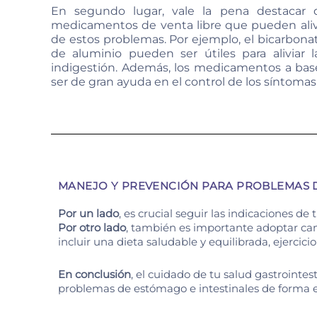
En segundo lugar, vale la pena destacar
medicamentos de venta libre que pueden ali
de estos problemas. Por ejemplo, el bicarbonat
de aluminio pueden ser útiles para aliviar 
indigestión. Además, los medicamentos a ba
ser de gran ayuda en el control de los síntomas 
MANEJO Y PREVENCIÓN PARA PROBLEMAS D
Por un lado
, es crucial seguir las indicaciones
Por otro lado
, también es importante adoptar cam
incluir una dieta saludable y equilibrada, ejercici
En conclusión
, el cuidado de tu salud gastrointe
problemas de estómago e intestinales de forma e