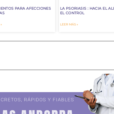
IENTOS PARA AFECCIONES
LA PSORIASIS : HACIA EL AL
AS
EL CONTROL
 »
LEER MÁS »
SCRETOS, RÁPIDOS Y FIABLES