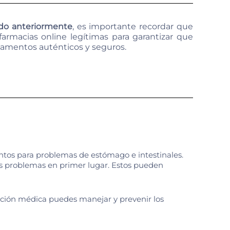
ado anteriormente
, es importante recordar que
armacias online legítimas para garantizar que
amentos auténticos y seguros.
ntos para problemas de estómago e intestinales.
os problemas en primer lugar. Estos pueden
ntación médica puedes manejar y prevenir los