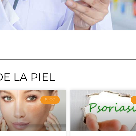
E LA PIEL
BLOG