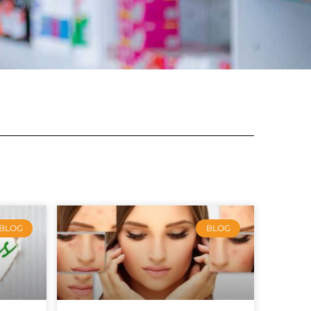
BLOG
BLOG