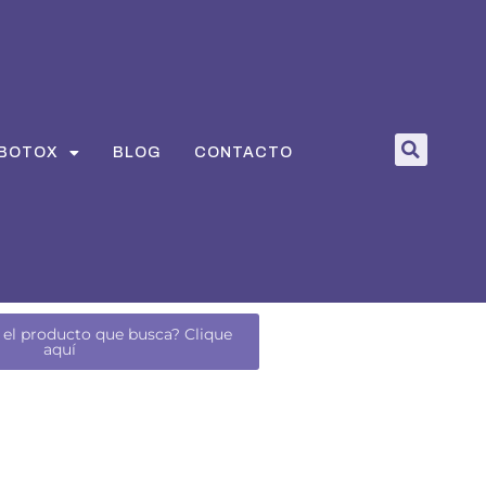
Bus
 BOTOX
BLOG
CONTACTO
 el producto que busca? Clique
aquí