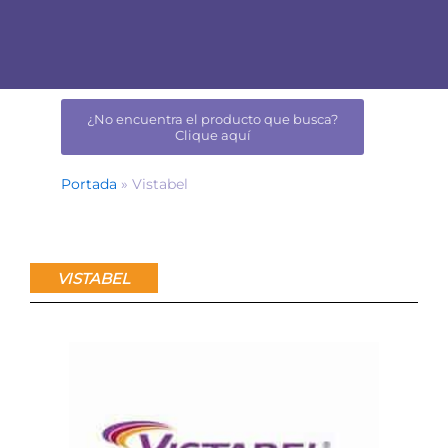
¿No encuentra el producto que busca?
Clique aquí
Portada
»
Vistabel
VISTABEL