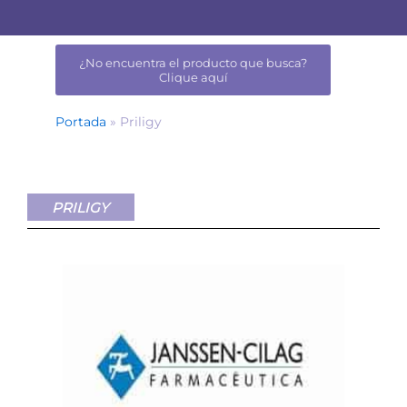
¿No encuentra el producto que busca?
Clique aquí
Portada
»
Priligy
PRILIGY