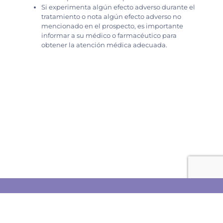
Si experimenta algún efecto adverso durante el
tratamiento o nota algún efecto adverso no
mencionado en el prospecto, es importante
informar a su médico o farmacéutico para
obtener la atención médica adecuada.
ENVÍOS DISCRETOS, RÁPIDOS Y
FIABLES