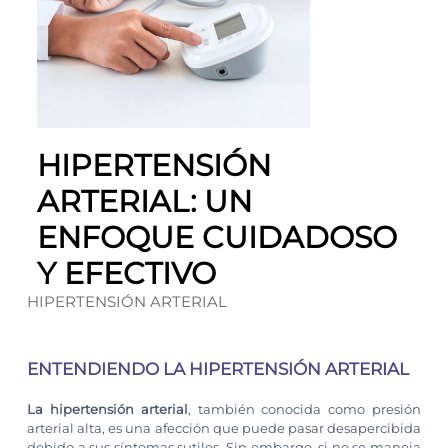
HIPERTENSIÓN
ARTERIAL: UN
ENFOQUE CUIDADOSO
Y EFECTIVO
HIPERTENSIÓN ARTERIAL
ENTENDIENDO LA HIPERTENSIÓN ARTERIAL
La hipertensión arterial
, también conocida como presión
arterial alta, es una afección que puede pasar desapercibida
debido a sus síntomas sutiles. Sin embargo, si no se maneja