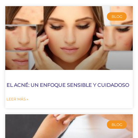
BLOG
EL ACNÉ: UN ENFOQUE SENSIBLE Y CUIDADOSO
LEER MÁS »
BLOG