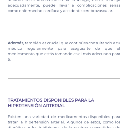
adecuadamente, puede llevar a complicaciones serias
como enfermedad cardíaca y accidente cerebrovascular.
Además
, también es crucial que continúes consultando a tu
médico regularmente para asegurarte de que el
medicamento que estás tomando es el más adecuado para
ti.
TRATAMIENTOS DISPONIBLES PARA LA
HIPERTENSIÓN ARTERIAL
Existen una variedad de medicamentos disponibles para
tratar la hipertensión arterial. Algunos de estos, como los
diuréticos y los inhibidores de la enzima convertidora de