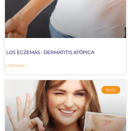
LOS ECZEMAS : DERMATITIS ATÓPICA
LEER MÁS »
BLOG