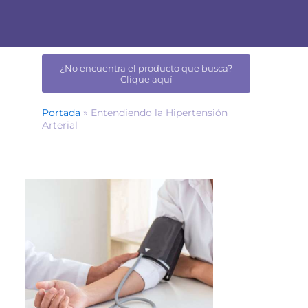
¿No encuentra el producto que busca?
Clique aquí
Portada
»
Entendiendo la Hipertensión
Arterial