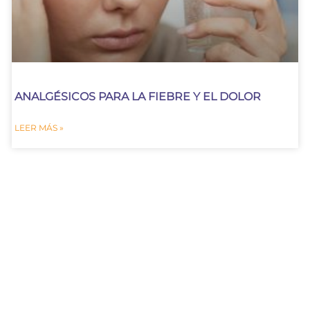
ANALGÉSICOS PARA LA FIEBRE Y EL DOLOR
LEER MÁS »
ENVÍOS DISCRETOS, RÁPIDOS Y
FIABLES
FARMACIAS ANDORRA
"Recuerda, charlar con tu médico es el primer paso
hacia una salud óptima."